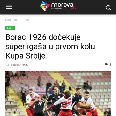
Naslovna
Sport
Sport
Borac 1926 dočekuje
superligaša u prvom kolu
Kupa Srbije
2
15. oktobar 2025.