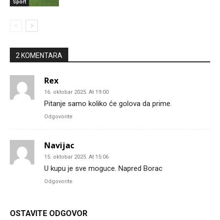
Sport
2 KOMENTARA
Rex
16. oktobar 2025. At 19:00
Pitanje samo koliko će golova da prime.
Odgovorite
Navijac
15. oktobar 2025. At 15:06
U kupu je sve moguce. Napred Borac
Odgovorite
OSTAVITE ODGOVOR