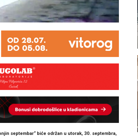
njin septembar“ biće održan u utorak, 30. septembra,