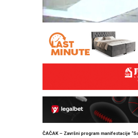
ČAČAK – Završni program manifestacije “So