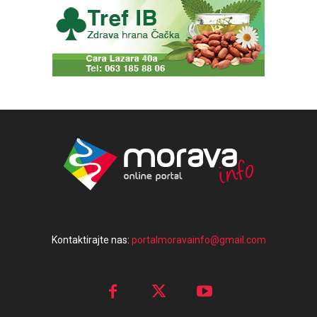
Kontaktirajte nas:
portalmoravainfo@gmail.com