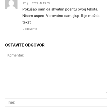
27. jun 2022. At 19:03
Pokušao sam da shvatim poentu ovog teksta.
Nisam uspeo. Verovatno sam glup. Ili je možda
tekst.
Odgovorite
OSTAVITE ODGOVOR