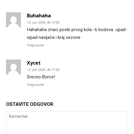
Buhahaha
12. jun 2026. At 19:00
Hahahaha znaci posle prvog kola -6 bodova…upad-
ispad navijača i kraj sezone
Odgovorite
Xycet
12. jun 2026. At 17:03
Srecno Borce!
Odgovorite
OSTAVITE ODGOVOR