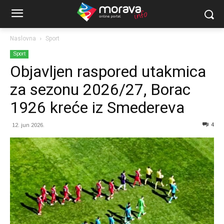
Naslovna
Sport
Sport
Objavljen raspored utakmica
za sezonu 2026/27, Borac
1926 kreće iz Smedereva
4
12. jun 2026.