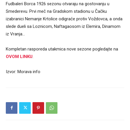
Fudbaleri Borca 1926 sezonu otvaraju na gostovanju u
Smederevu. Prvi meč na Gradskom stadionu u Čačku
izabranici Nemanje Krtolice odigraće protiv Voždovca, a onda
slede dueli sa Loznicom, Naftagaosom iz Elemira, Dinamom
iz Vranja…
Kompletan rasporeda utakmica nove sezone pogledajte na
OVOM LINKU
.
Izvor: Morava info