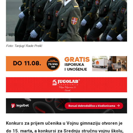
Foto: Tanjug/ Rade Prelić
Konkurs za prijem učenika u Vojnu gimnaziju otvoren je
do 15. marta, a konkursi za Srednju stručnu vojnu školu,