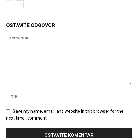
OSTAVITE ODGOVOR
Save my name, email, and website in this browser for the
next time I comment.