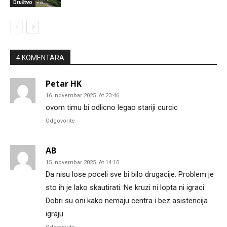
Društvo
4 KOMENTARA
Petar HK
16. novembar 2025. At 23:46
ovom timu bi odlicno legao stariji curcic
Odgovorite
AB
15. novembar 2025. At 14:10
Da nisu lose poceli sve bi bilo drugacije. Problem je
sto ih je lako skautirati. Ne kruzi ni lopta ni igraci.
Dobri su oni kako nemaju centra i bez asistencija
igraju.