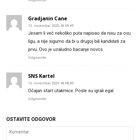
Odgovorite
Gradjanin Cane
15. novembar 2025. At 09:49
Jesam li već nekoliko puta napisao da nisu za ovu
ligu, a nije sigurno da bi u drugoj bili kandidati za
prvu. Ovo je uzaludno bacanje novcs.
Odgovorite
SNS Kartel
15. novembar 2025. At 08:00
Očajan start utakmice. Posle su igrali egal.
Odgovorite
OSTAVITE ODGOVOR