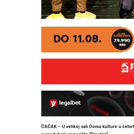
ČAČAK – U velikoj sali Doma kulture u četvr