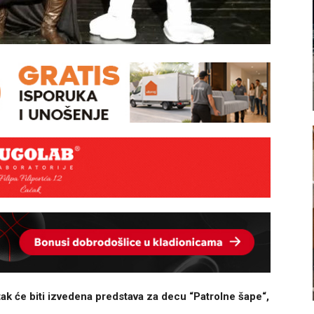
tak će biti izvedena predstava za decu “Patrolne šape“,