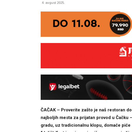
4. avgust 2025.
ČAČAK – Proverite zašto je naš restoran dom
najboljih mesta za prijatan provod u Čačku
gradu, uz tradicionalnu klopu, domaće piće