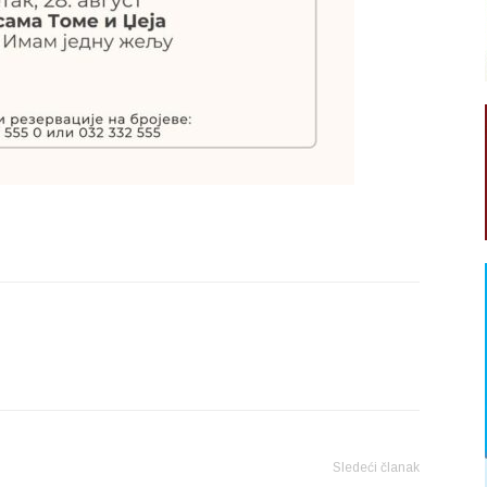
Sledeći članak