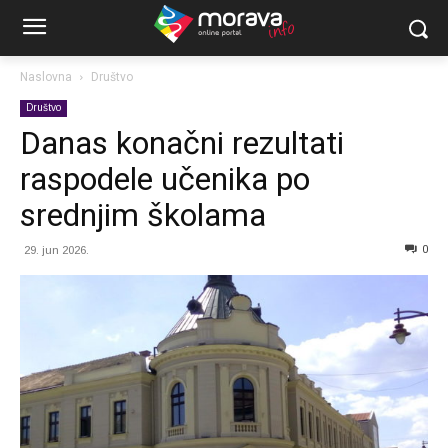
Naslovna
Društvo
Društvo
Danas konačni rezultati
raspodele učenika po
srednjim školama
0
29. jun 2026.