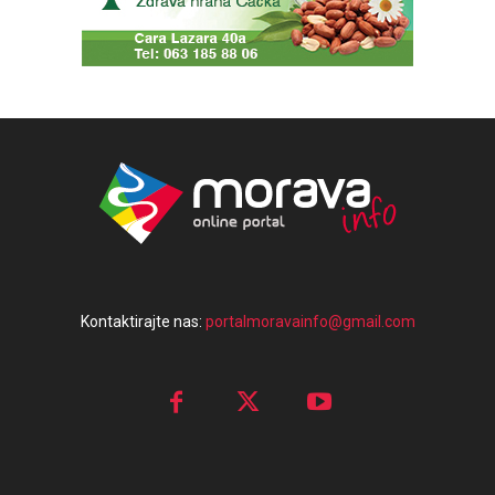
Kontaktirajte nas:
portalmoravainfo@gmail.com