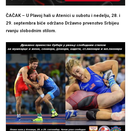
ČAČAK – U Plavoj hali u Atenici u subotu i nedelju, 28. i
29. septembra biće održano Državno prvenstvo Srbijeu
rvanju slobodnim stilom.