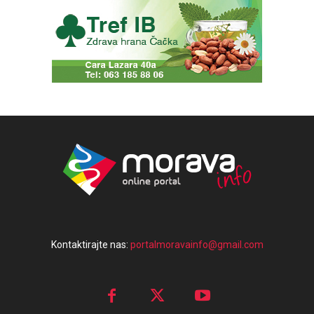
Kontaktirajte nas:
portalmoravainfo@gmail.com