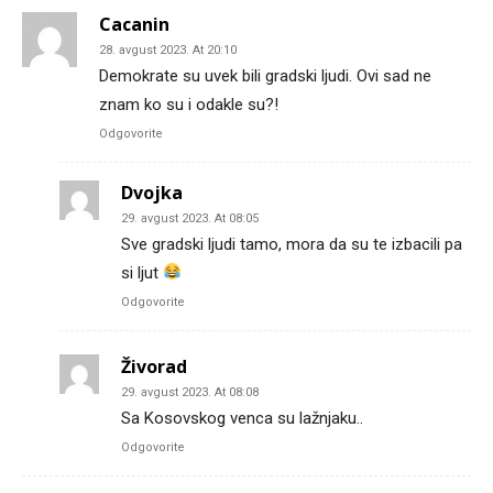
Cacanin
28. avgust 2023. At 20:10
Demokrate su uvek bili gradski ljudi. Ovi sad ne
znam ko su i odakle su?!
Odgovorite
Dvojka
29. avgust 2023. At 08:05
Sve gradski ljudi tamo, mora da su te izbacili pa
si ljut
Odgovorite
Živorad
29. avgust 2023. At 08:08
Sa Kosovskog venca su lažnjaku..
Odgovorite