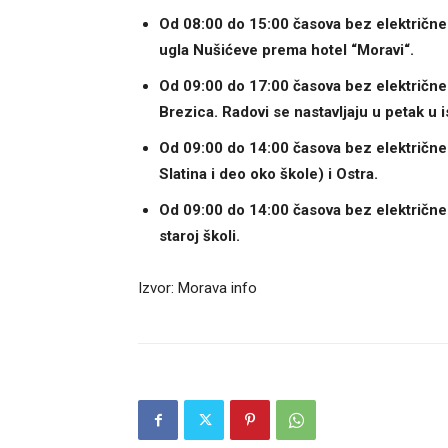
Od 08:00 do 15:00 časova bez električne 
ugla Nušićeve prema hotel “Moravi“.
Od 09:00 do 17:00 časova bez električne
Brezica. Radovi se nastavljaju u petak u 
Od 09:00 do 14:00 časova bez električne
Slatina i deo oko škole) i Ostra.
Od 09:00 do 14:00 časova bez električne 
staroj školi.
Izvor: Morava info