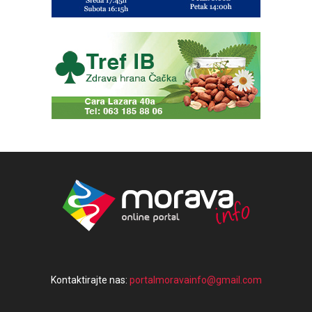
Kontaktirajte nas:
portalmoravainfo@gmail.com