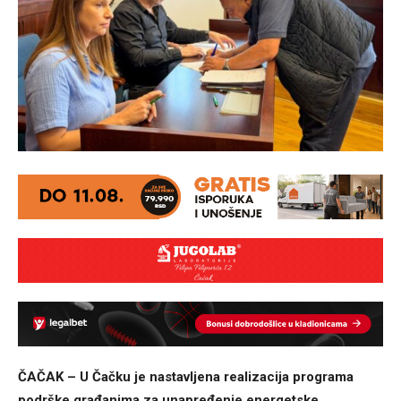
ČAČAK – U Čačku je nastavljena realizacija programa
podrške građanima za unapređenje energetske