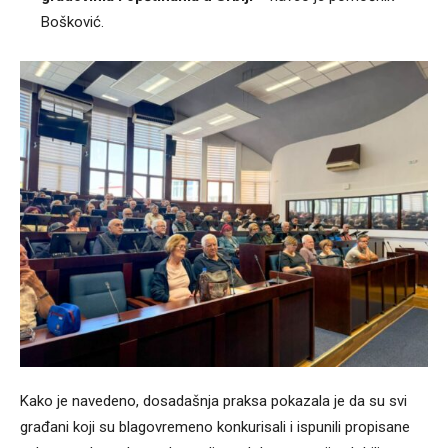
Bošković.
Kako je navedeno, dosadašnja praksa pokazala je da su svi
građani koji su blagovremeno konkurisali i ispunili propisane