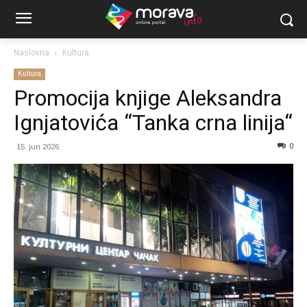
Naslovna
Kultura
Kultura
Promocija knjige Aleksandra
Ignjatovića “Tanka crna linija“
0
15. jun 2026.