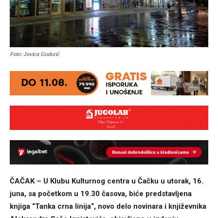
Foto: Jovica Gudurić
ČAČAK – U Klubu Kulturnog centra u Čačku u utorak, 16.
juna, sa početkom u 19.30 časova, biće predstavljena
knjiga “Tanka crna linija“, novo delo novinara i književnika