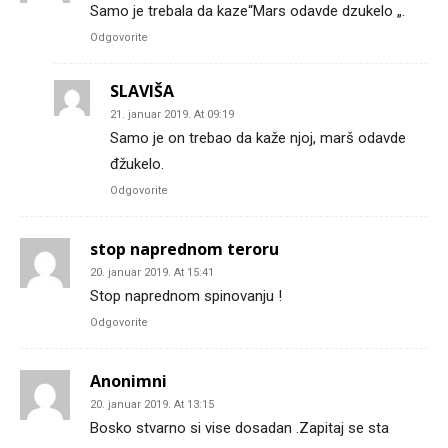
Samo je trebala da kaze“Mars odavde dzukelo „.
Odgovorite
SLAVIŠA
21. januar 2019. At 09:19
Samo je on trebao da kaže njoj, marš odavde
đžukelo.
Odgovorite
stop naprednom teroru
20. januar 2019. At 15:41
Stop naprednom spinovanju !
Odgovorite
Anonimni
20. januar 2019. At 13:15
Bosko stvarno si vise dosadan .Zapitaj se sta