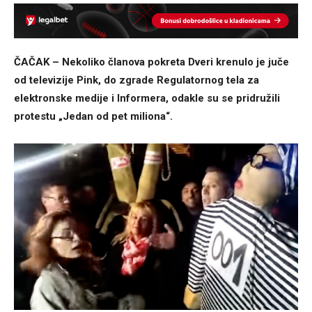
ČAČAK – Nekoliko članova pokreta Dveri krenulo je juče
od televizije Pink, do zgrade Regulatornog tela za
elektronske medije i Informera, odakle su se pridružili
protestu „Jedan od pet miliona“.