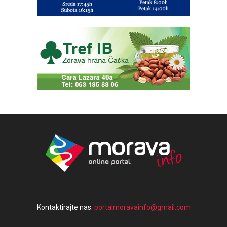
Kontaktirajte nas:
portalmoravainfo@gmail.com