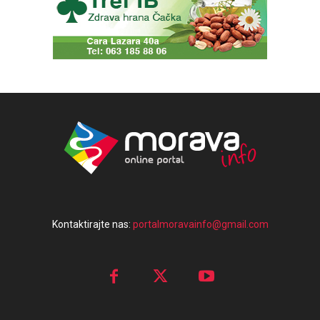
Kontaktirajte nas:
portalmoravainfo@gmail.com