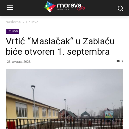
Naslovna
Društvo
Društvo
Vrtić “Maslačak“ u Zablaću
biće otvoren 1. septembra
7
25. avgust 2025.