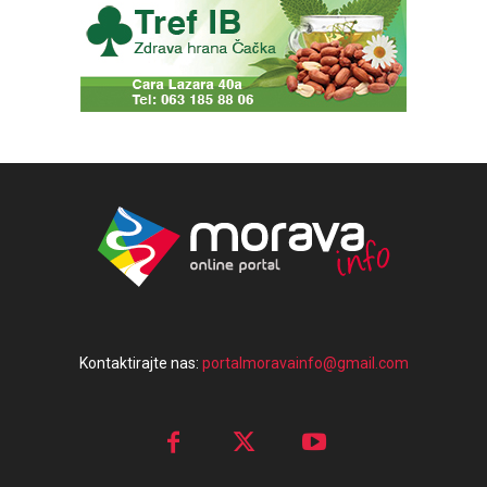
Kontaktirajte nas:
portalmoravainfo@gmail.com