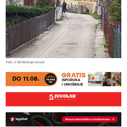
Foto: V. Ilić/Večernje novosti